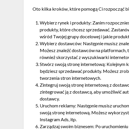
Oto kilka kroków, które pomogą Ci rozpocząć bi
Wybierz rynek i produkty: Zanim rozpocznies
produkty, które chcesz sprzedawać. Zastanów s
wśród Twojej grupy docelowej i jakie produkt
Wybierz dostawców: Następnie musisz znale
Możesz znaleźć dostawców na platformach, ta
również skorzystać z wyszukiwarki interneto
Stwórz swoją stronę internetową: Kolejnym kr
będziesz sprzedawać produkty. Możesz zrobić
tworzenia stron internetowych.
Zintegruj swoją stronę internetową z dostawc
zintegrować ją z dostawcą, aby umożliwić 
dostawcy.
Uruchom reklamy: Następnie musisz uruchom
swoją stronę internetową. Możesz wykorzyst
Instagram Ads, itp.
Zarządzaj swoim biznesem: Po uruchomieniu