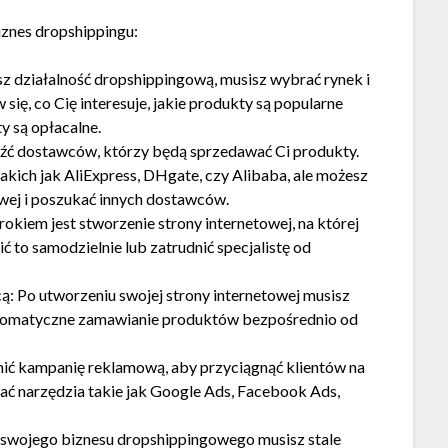
znes dropshippingu:
z działalność dropshippingową, musisz wybrać rynek i
ię, co Cię interesuje, jakie produkty są popularne
y są opłacalne.
źć dostawców, którzy będą sprzedawać Ci produkty.
kich jak AliExpress, DHgate, czy Alibaba, ale możesz
wej i poszukać innych dostawców.
okiem jest stworzenie strony internetowej, na której
 to samodzielnie lub zatrudnić specjalistę od
ą: Po utworzeniu swojej strony internetowej musisz
automatyczne zamawianie produktów bezpośrednio od
ić kampanię reklamową, aby przyciągnąć klientów na
ać narzędzia takie jak Google Ads, Facebook Ads,
 swojego biznesu dropshippingowego musisz stale