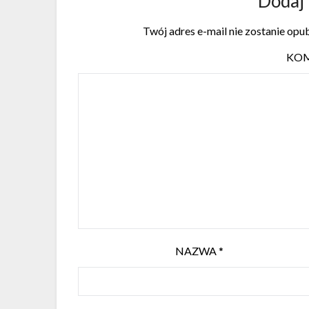
Dodaj
Twój adres e-mail nie zostanie opu
KO
NAZWA
*