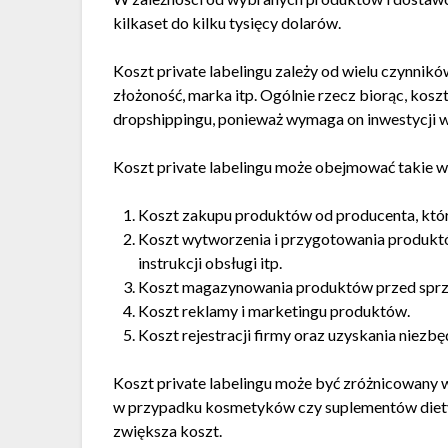
kilkaset do kilku tysięcy dolarów.
Koszt private labelingu zależy od wielu czynników,
złożoność, marka itp. Ogólnie rzecz biorąc, kosz
dropshippingu, ponieważ wymaga on inwestycji 
Koszt private labelingu może obejmować takie w
Koszt zakupu produktów od producenta, któ
Koszt wytworzenia i przygotowania produktów
instrukcji obsługi itp.
Koszt magazynowania produktów przed sprz
Koszt reklamy i marketingu produktów.
Koszt rejestracji firmy oraz uzyskania niezbę
Koszt private labelingu może być zróżnicowany w
w przypadku kosmetyków czy suplementów diety,
zwiększa koszt.