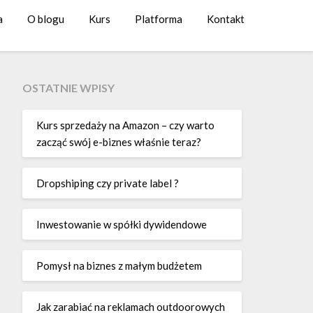
a
O blogu
Kurs
Platforma
Kontakt
OSTATNIE WPISY
Kurs sprzedaży na Amazon – czy warto
zacząć swój e-biznes właśnie teraz?
Dropshiping czy private label ?
Inwestowanie w spółki dywidendowe
Pomysł na biznes z małym budżetem
Jak zarabiać na reklamach outdoorowych