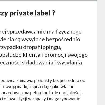
zy private label ?
rej sprzedawca nie ma fizycznego
ienia są wysyłane bezpośrednio
przypadku dropshippingu,
obsłudze klienta i promocji swojego
eczności składowania i wysyłania
przedawca zamawia produkty bezpośrednio od
ch swoją markę i sprzedaje jako własne
 sprzedawca ma pełną kontrolę nad jakością
a to inwestycji w zapasy i magazynowanie