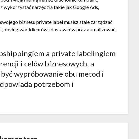
z wykorzystać narzędzia takie jak Google Ads,
wojego biznesu private label musisz stale zarządzać
a, obsługiwać klientów i dostawców oraz aktualizować
pshippingiem a private labelingiem
rencji i celów biznesowych, a
 być wypróbowanie obu metod i
 odpowiada potrzebom i