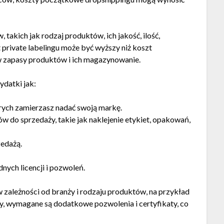
 takich jak rodzaj produktów, ich jakość, ilość,
t private labelingu może być wyższy niż koszt
w zapasy produktów i ich magazynowanie.
ydatki jak:
rych zamierzasz nadać swoją markę.
 do sprzedaży, takie jak naklejenie etykiet, opakowań,
edażą.
dnych licencji i pozwoleń.
 zależności od branży i rodzaju produktów, na przykład
 wymagane są dodatkowe pozwolenia i certyfikaty, co