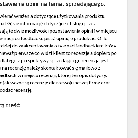
tawienia opinii na temat sprzedającego.
awierać wrażenia dotyczące użytkowania produktu.
aleźć się informację dotyczące obsługi przez
zają te dwie możliwości pozostawienia opinii i w miejscu
w miejscu feedbacku piszą opinię o produkcie. O ile
rdziej do zaakceptowania o tyle nad feedbackiem który
nieważ pierwsze co widzi klient to recenzje a dopiero po
dlatego z perspektywy sprzedającego recenzja jest
 na recenzję należy skontaktować się mailowo z
edback w miejscu recenzji, której ten opis dotyczy.
jak ważne są recenzje dla rozwoju naszej firmy oraz
 dodać recenzję.
ą treść: