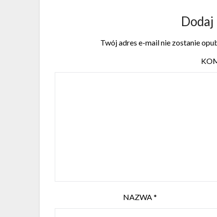
Dodaj
Twój adres e-mail nie zostanie opu
KO
NAZWA
*