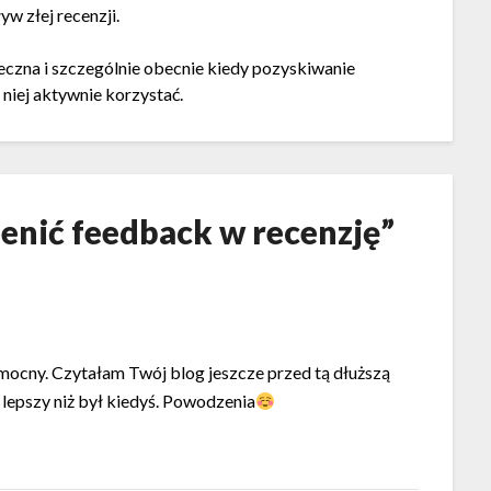
w złej recenzji.
zna i szczególnie obecnie kiedy pozyskiwanie
 niej aktywnie korzystać.
ienić feedback w recenzję
”
mocny. Czytałam Twój blog jeszcze przed tą dłuższą
e lepszy niż był kiedyś. Powodzenia