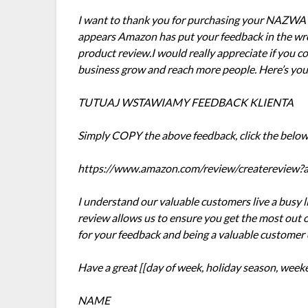
I want to thank you for purchasing your NAZWA
appears Amazon has put your feedback in the wron
product review.I would really appreciate if you cou
business grow and reach more people. Here’s yo
TUTUAJ WSTAWIAMY FEEDBACK KLIENTA
Simply COPY the above feedback, click the below
https://www.amazon.com/review/createreview?as
I understand our valuable customers live a busy l
review allows us to ensure you get the most 
for your feedback and being a valuable custom
Have a great [[day of week, holiday season, weeken
NAME