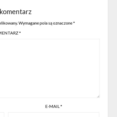
 komentarz
blikowany.
Wymagane pola są oznaczone
*
MENTARZ
*
E-MAIL
*