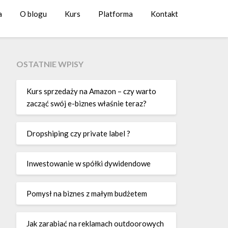
a
O blogu
Kurs
Platforma
Kontakt
OSTATNIE WPISY
Kurs sprzedaży na Amazon – czy warto
zacząć swój e-biznes właśnie teraz?
Dropshiping czy private label ?
Inwestowanie w spółki dywidendowe
Pomysł na biznes z małym budżetem
Jak zarabiać na reklamach outdoorowych